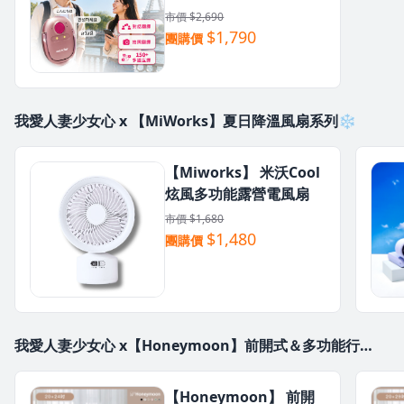
市價 $2,690
$1,790
團購價
我愛人妻少女心 x 【MiWorks】夏日降溫風扇系列❄️
【Miworks】 米沃Cool
炫風多功能露營電風扇
市價 $1,680
$1,480
團購價
我愛人妻少女心 x【Honeymoon】前開式＆多功能行李
箱
【Honeymoon】 前開