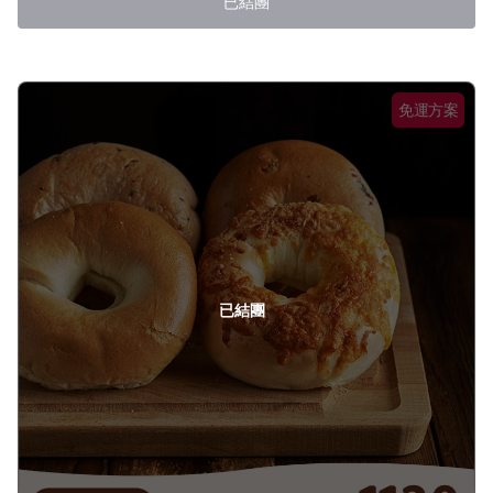
已結團
免運方案
已結團