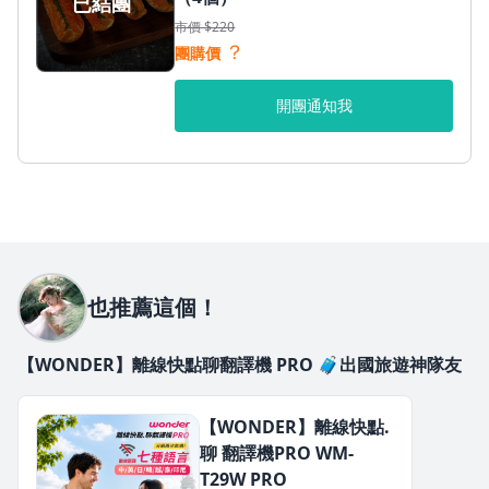
已結團
市價 $220
？
團購價
開團通知我
也推薦這個！
【WONDER】離線快點聊翻譯機 PRO 🧳出國旅遊神隊友
【WONDER】離線快點.
聊 翻譯機PRO WM-
T29W PRO