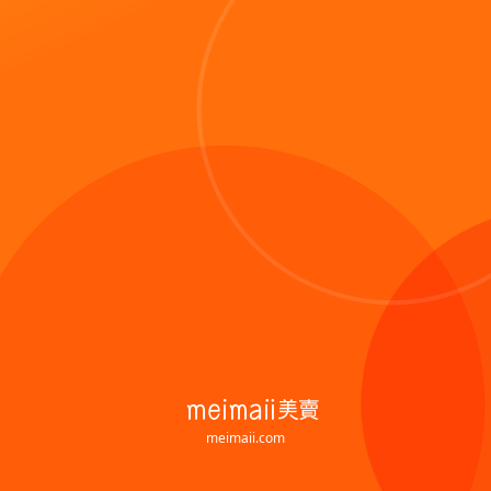
meimaii.com