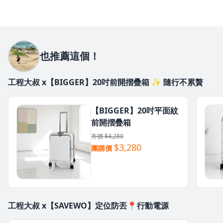
也推薦這個！
工程大叔 x【BIGGER】20吋前開摺疊箱 ✨ 隨行不累贅
【BIGGER】20吋平面紋
前開摺疊箱
市價 $4,280
$3,280
團購價
工程大叔 x【SAVEWO】定位防丟📍行動電源