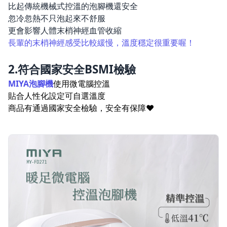
比起傳統機械式控溫的泡腳機還安全
忽冷忽熱不只泡起來不舒服
更會影響人體末梢神經血管收縮
長輩的末梢神經感受比較緩慢，溫度穩定很重要喔！
2.符合國家安全BSMI檢驗
MIYA泡腳機
使用微電腦控溫
貼合人性化設定可自選溫度
商品有通過國家安全檢驗，安全有保障
❤️