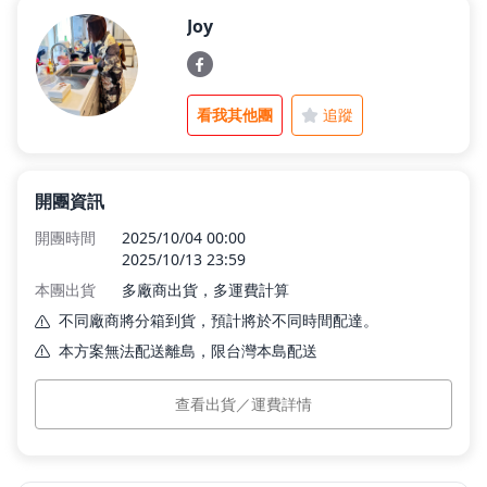
Joy
父親節好禮
看我其他團
追蹤
租屋小家電
開團資訊
熱銷排行
開團時間
2025/10/04 00:00
2025/10/13 23:59
本團出貨
多廠商出貨，多運費計算
新品快遞
不同廠商將分箱到貨，預計將於不同時間配達。
本方案無法配送離島，限台灣本島配送
免運專區
看此區商品
新品優惠免運組
查看出貨／運費詳情
本島運費
$0