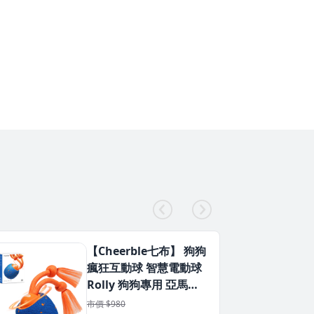
【Cheerble七布】 狗狗
瘋狂互動球 智慧電動球
Rolly 狗狗專用 亞馬遜
售破萬顆
市價 $980