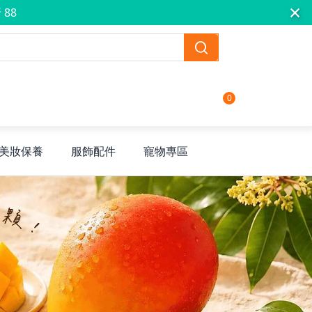
×
 88
0
美妝保養
服飾配件
寵物專區