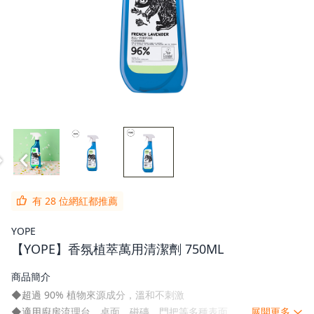
有 28 位網紅都推薦
YOPE
【YOPE】香氛植萃萬用清潔劑 750ML
商品簡介
◆超過 90% 植物來源成分，溫和不刺激
◆適用廚房流理台、桌面、磁磚、門把等多種表面
展開更多