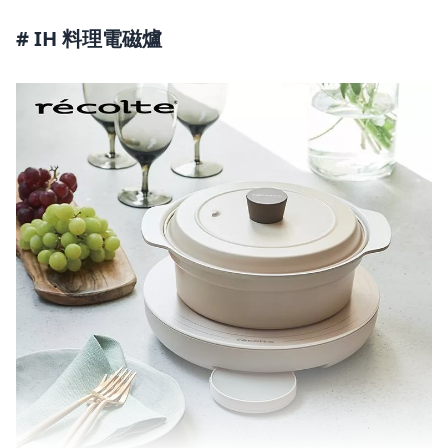
# IH 料理電磁爐