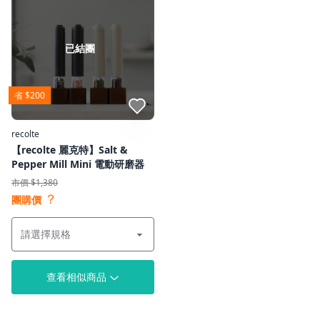
已結團
省 $200
點我收藏
recolte
【recolte 麗克特】Salt &
Pepper Mill Mini 電動研磨器
市價 $1,380
？
團購價
查看相似商品