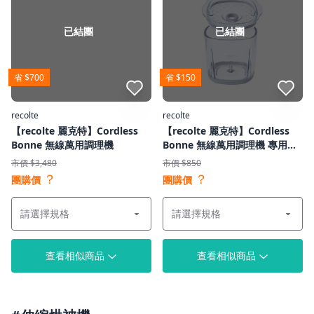
已結團
已結團
省 $700
省 $150
點我收藏
點我收藏
recolte
recolte
【recolte 麗克特】Cordless
【recolte 麗克特】Cordless
Bonne 無線萬用調理機
Bonne 無線萬用調理機 專用配
件
市價 $3,480
市價 $850
？
？
團購價
團購價
查看相似商品
查看相似商品