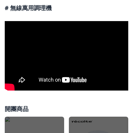
# 無線萬用調理機
開團商品