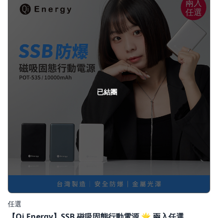
兩入
任選
已結團
任選
【Qi Energy】SSB 磁吸固態行動電源 🌟 兩入任選