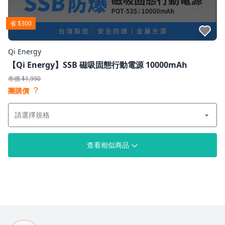
省 $300
點我收藏
Qi Energy
【Qi Energy】SSB 磁吸固態行動電源 10000mAh
市價 $1,990
？
團購價
查看相似商品