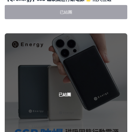
已結團
已結團