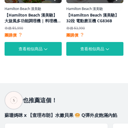
Hamilton Beach 漢美馳
Hamilton Beach 漢美馳
【Hamilton Beach 漢美馳】
【Hamilton Beach 漢美馳】
大旋風多功能調理機 | 料理機
32段 電動磨豆機 CG836B
70822-TW
市價 $5,990
市價 $3,990
？
？
團購價
團購價
查看相似商品
查看相似商品
也推薦這個！
蘇珊媽咪 x 【查理布朗】水嫩貝果 🥯 Q彈外皮飽滿內餡