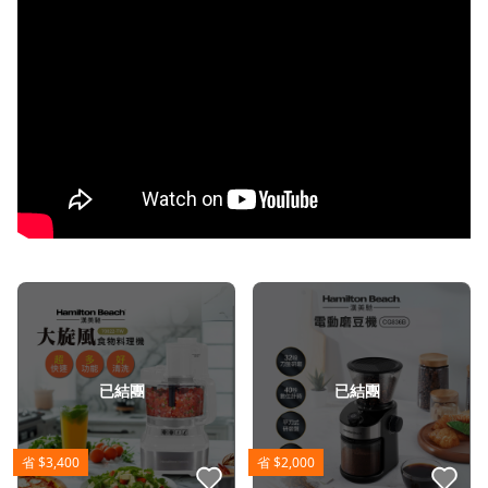
已結團
已結團
省 $3,400
省 $2,000
點我收藏
點我收藏