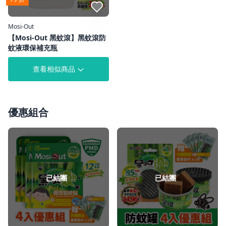
點我收藏
Mosi-Out
【Mosi-Out 黑蚊滾】黑蚊滾防
蚊液環保補充瓶
查看相似商品
優惠組合
已結團
已結團