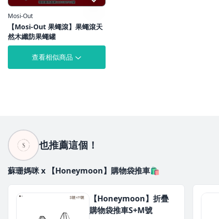
Mosi-Out
【Mosi-Out 果蠅滾】果蠅滾天
然木纖防果蠅罐
查看相似商品
也推薦這個！
蘇珊媽咪 x 【Honeymoon】購物袋推車🛍️
【Honeymoon】折疊
購物袋推車S+M號