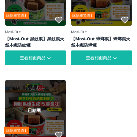
購物車驚喜$
購物車驚喜$
點我收藏
點我收藏
Mosi-Out
Mosi-Out
【Mosi-Out 黑蚊滾】黑蚊滾天
【Mosi-Out 蟑螂滾】蟑螂滾天
然木纖防蚊罐
然木纖防蟑罐
查看相似商品
查看相似商品
已結團
購物車驚喜$
點我收藏