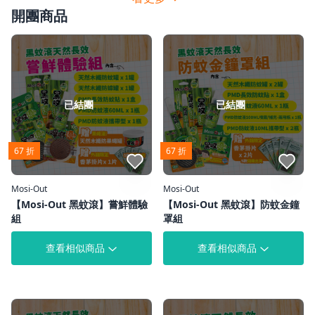
開團商品
已結團
已結團
67 折
67 折
點我收藏
點我收藏
Mosi-Out
Mosi-Out
【Mosi-Out 黑蚊滾】嘗鮮體驗
【Mosi-Out 黑蚊滾】防蚊金鐘
組
罩組
查看相似商品
查看相似商品