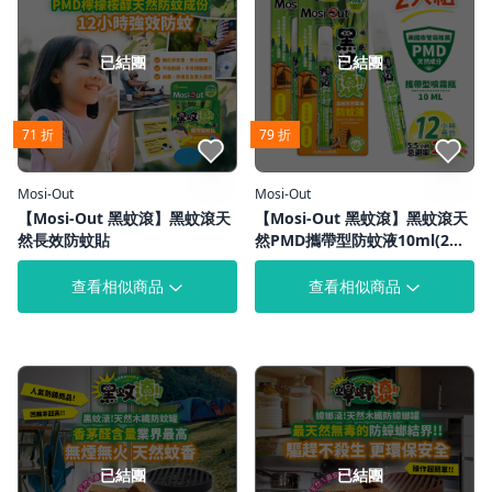
已結團
已結團
71 折
79 折
點我收藏
點我收藏
Mosi-Out
Mosi-Out
【Mosi-Out 黑蚊滾】黑蚊滾天
【Mosi-Out 黑蚊滾】黑蚊滾天
然長效防蚊貼
然PMD攜帶型防蚊液10ml(2入
組)
查看相似商品
查看相似商品
已結團
已結團