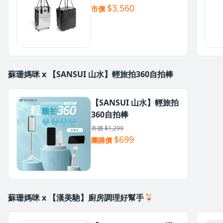
$3,560
市價
蘇珊媽咪 x 【SANSUI 山水】輕旅拍360自拍棒
【SANSUI 山水】輕旅拍
360自拍棒
市價 $1,299
$699
團購價
蘇珊媽咪 x 【漢美馳】廚房調理好幫手🍹