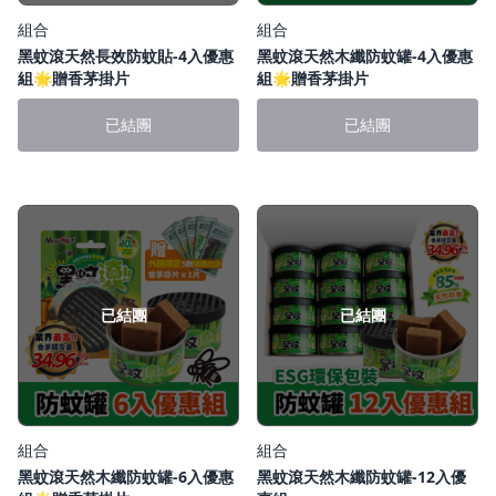
組合
組合
黑蚊滾天然長效防蚊貼-4入優惠
黑蚊滾天然木纖防蚊罐-4入優惠
組🌟贈香茅掛片
組🌟贈香茅掛片
已結團
已結團
已結團
已結團
組合
組合
黑蚊滾天然木纖防蚊罐-6入優惠
黑蚊滾天然木纖防蚊罐-12入優