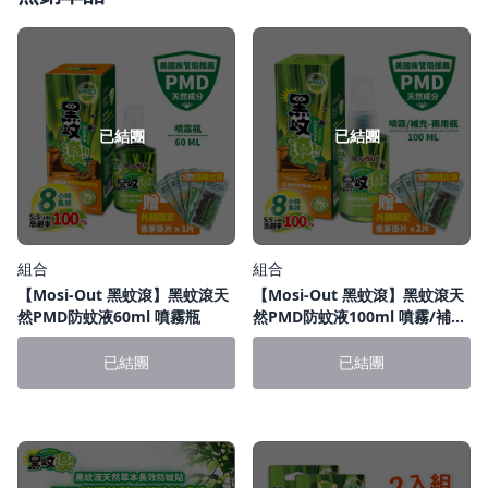
已結團
已結團
組合
組合
【Mosi-Out 黑蚊滾】黑蚊滾天
【Mosi-Out 黑蚊滾】黑蚊滾天
然PMD防蚊液60ml 噴霧瓶
然PMD防蚊液100ml 噴霧/補
充-兩用瓶
已結團
已結團