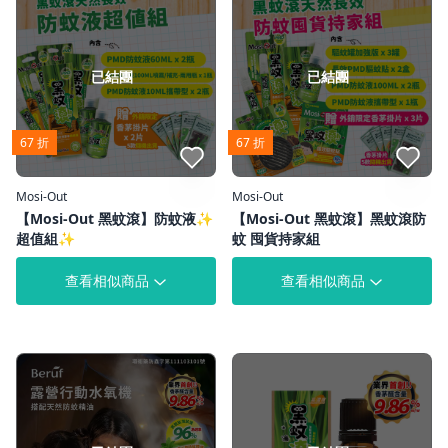
已結團
已結團
67 折
67 折
點我收藏
點我收藏
Mosi-Out
Mosi-Out
【Mosi-Out 黑蚊滾】防蚊液✨
【Mosi-Out 黑蚊滾】黑蚊滾防
超值組✨
蚊 囤貨持家組
查看相似商品
查看相似商品