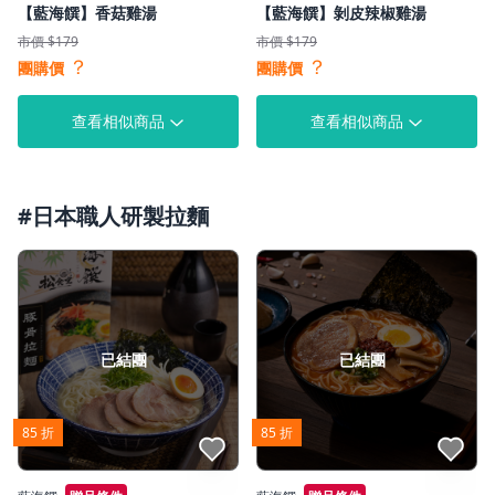
【藍海饌】香菇雞湯
【藍海饌】剝皮辣椒雞湯
市價 $179
市價 $179
？
？
團購價
團購價
查看相似商品
查看相似商品
#日本職人研製拉麵
已結團
已結團
85 折
85 折
點我收藏
點我收藏