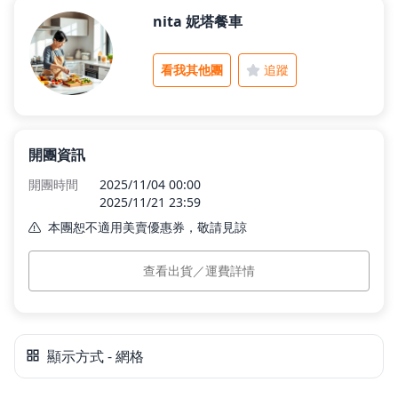
nita 妮塔餐車
父親節好禮
看我其他團
追蹤
租屋小家電
開團資訊
熱銷排行
開團時間
2025/11/04 00:00
2025/11/21 23:59
本團恕不適用美賣優惠券，敬請見諒
新品快遞
本島運費
$100
(滿 $1,199 免運)
查看出貨／運費詳情
離島運費
$100
(滿 $1,399 免運)
預計出貨
訂單付款完成後 15 個工作日內依訂單順序出貨。
免運專區
🎊雙11優惠方案 🎊
活動時間11/1~11/21
顯示方式 - 網格
1.買雙11優惠組合即可以免運以及贈送紅豆紫米粥 乙包