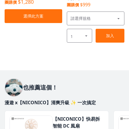
$1,280
團購價
$999
團購價
選擇此方案
加入
也推薦這個！
漫遊 x【NICONICO】清爽升級 ✨ 一次搞定
【NICONICO】快易拆
智能 DC 風扇