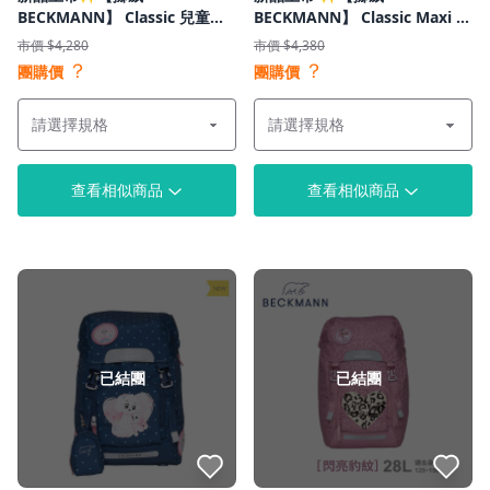
BECKMANN】 Classic 兒童護
BECKMANN】 Classic Maxi 護
脊書包 22L
脊書包 28L
市價 $4,280
市價 $4,380
？
？
團購價
團購價
查看相似商品
查看相似商品
已結團
已結團
點我收藏
點我收藏