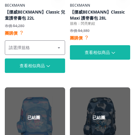
BECKMANN
BECKMANN
【挪威BECKMANN】Classic 兒
【挪威BECKMANN】Classic
童護脊書包 22L
Maxi 護脊書包 28L
規格：閃亮豹紋
市價 $4,280
市價 $4,380
？
團購價
？
團購價
查看相似商品
查看相似商品
已結團
已結團