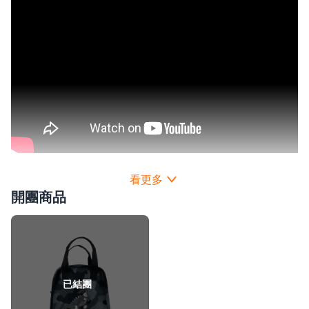
開團商品
已結團