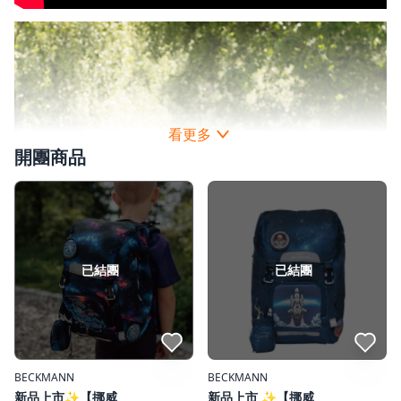
開團商品
已結團
已結團
點我收藏
點我收藏
BECKMANN
BECKMANN
新品上市✨【挪威
新品上市 ✨【挪威