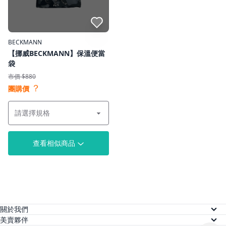
點我收藏
BECKMANN
【挪威BECKMANN】保溫便當
袋
市價 $880
？
團購價
查看相似商品
關於我們
關於美賣
美賣夥伴