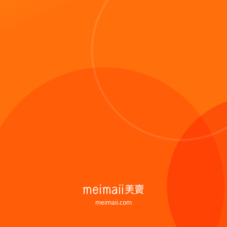
meimaii.com