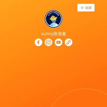
追蹤
sunny旅遊趣