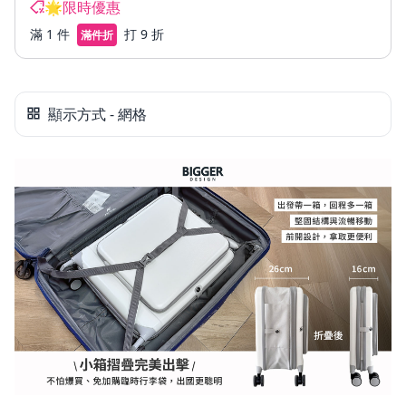
🌟限時優惠
滿 1 件
打 9 折
滿件折
顯示方式 - 網格