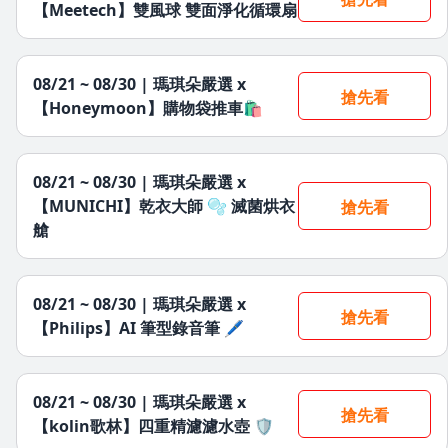
【Meetech】雙風球 雙面淨化循環扇
08/21 ~ 08/30 | 瑪琪朵嚴選 x
搶先看
【Honeymoon】購物袋推車🛍️
08/21 ~ 08/30 | 瑪琪朵嚴選 x
【MUNICHI】乾衣大師 🫧 滅菌烘衣
搶先看
艙
08/21 ~ 08/30 | 瑪琪朵嚴選 x
搶先看
【Philips】AI 筆型錄音筆 🖊️
08/21 ~ 08/30 | 瑪琪朵嚴選 x
搶先看
【kolin歌林】四重精濾濾水壺 🛡️