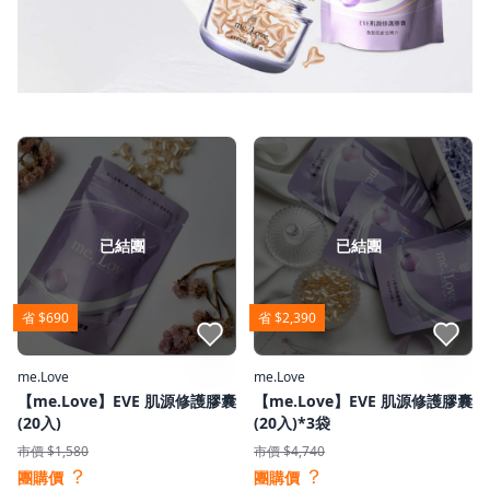
已結團
已結團
省 $690
省 $2,390
點我收藏
點我收藏
me.Love
me.Love
【me.Love】EVE 肌源修護膠囊
【me.Love】EVE 肌源修護膠囊
(20入)
(20入)*3袋
市價 $1,580
市價 $4,740
？
？
團購價
團購價