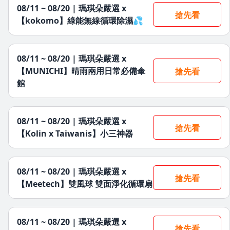
08/11 ~ 08/20 | 瑪琪朵嚴選 x
搶先看
【kokomo】綠能無線循環除濕💦
08/11 ~ 08/20 | 瑪琪朵嚴選 x
【MUNICHI】晴雨兩用日常必備傘
搶先看
館
08/11 ~ 08/20 | 瑪琪朵嚴選 x
搶先看
【Kolin x Taiwanis】小三神器
08/11 ~ 08/20 | 瑪琪朵嚴選 x
搶先看
【Meetech】雙風球 雙面淨化循環扇
08/11 ~ 08/20 | 瑪琪朵嚴選 x
搶先看