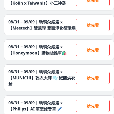
搶先看
【Kolin x Taiwanis】小三神器
08/31 ~ 09/09 | 瑪琪朵嚴選 x
搶先看
【Meetech】雙風球 雙面淨化循環扇
08/31 ~ 09/09 | 瑪琪朵嚴選 x
搶先看
【Honeymoon】購物袋推車🛍️
08/31 ~ 09/09 | 瑪琪朵嚴選 x
【MUNICHI】乾衣大師 🫧 滅菌烘衣
搶先看
艙
08/31 ~ 09/09 | 瑪琪朵嚴選 x
搶先看
【Philips】AI 筆型錄音筆 🖊️