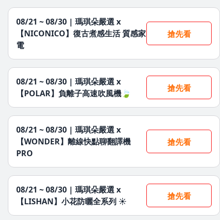
08/21 ~ 08/30 | 瑪琪朵嚴選 x
【NICONICO】復古煮感生活 質感家
搶先看
電
08/21 ~ 08/30 | 瑪琪朵嚴選 x
搶先看
【POLAR】負離子高速吹風機🍃
08/21 ~ 08/30 | 瑪琪朵嚴選 x
【WONDER】離線快點聊翻譯機
搶先看
PRO
08/21 ~ 08/30 | 瑪琪朵嚴選 x
搶先看
【LISHAN】小花防曬全系列 ☀️