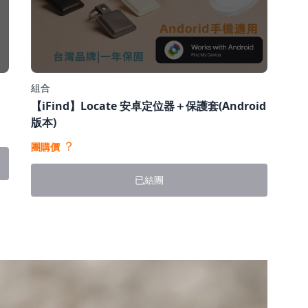
組合
【iFind】Locate 安卓定位器＋保護套(Android
版本)
？
團購價
已結團