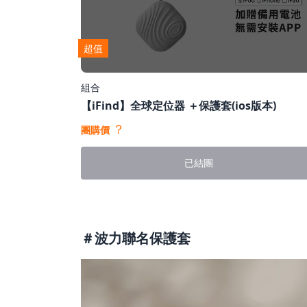
超值
組合
【iFind】全球定位器 ＋保護套(ios版本)
？
團購價
已結團
＃波力聯名保護套