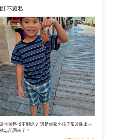
網紅不藏私
常常鑰匙找不到嗎？ 還是你家小孩子常常跑出去
就忘記回來了？