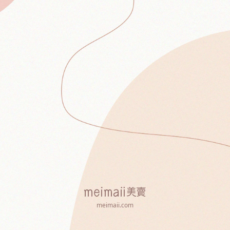
meimaii.com