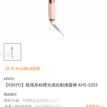
有 46 位網紅都推薦
KINYO
【KINYO】植感系粉櫻光感自動捲髮棒 KHS-3203
商品簡介
簡單5分鐘，不用早起也能美美的出門
‧直覺一鍵自動捲髮，左右反轉簡單造型。
展開更多