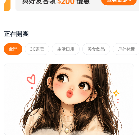
正在開團
全部
3C家電
生活日用
美食飲品
戶外休閒