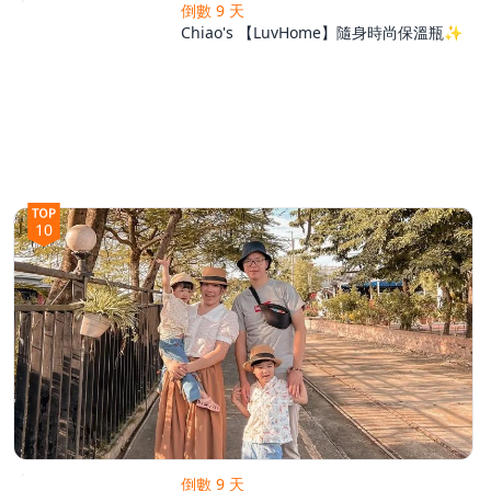
倒數 9 天
Chiao's 【LuvHome】隨身時尚保溫瓶✨
10
倒數 9 天