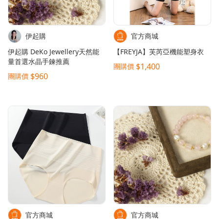
伊起購
官方商城
伊起購 DeKo Jewellery天然能
【FREYJA】芙芮亞機能塑身衣
量首選水晶手鍊推薦
$1,400
團購價
$960
團購價
官方商城
官方商城