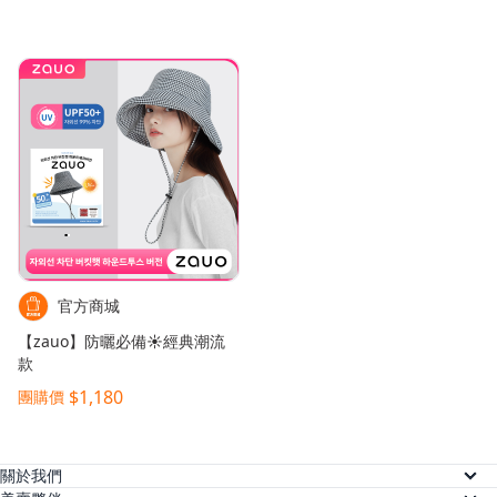
官方商城
【zauo】防曬必備☀️經典潮流
款
$1,180
團購價
關於我們