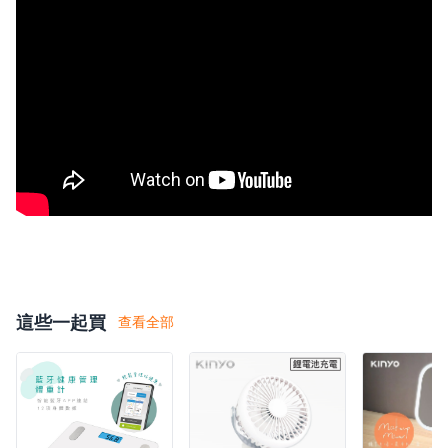
悠遊付
AFTEE 先享後付
美賣獨家！分 3 期 0 
滿千最高8%現金回饋｜每月指定
週五最高再疊$150。了解更多
這些一起買
查看全部