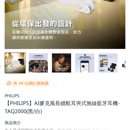
有 49 位網紅都推薦
PHILIPS
【PHILIPS】AI麥克風長續航耳夾式無線藍牙耳機-
TAQ2000(黑/白)
商品簡介