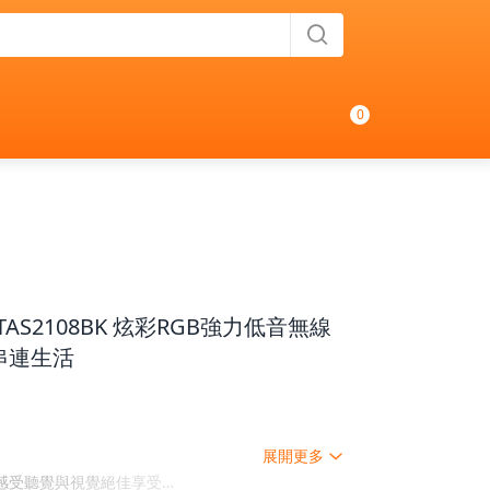
0
 TAS2108BK 炫彩RGB強力低音無線
串連生活
展開更多
感受聽覺與視覺絕佳享受