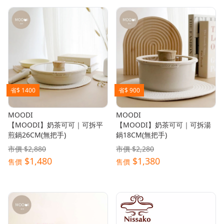
省$ 1400
省$ 900
MOODI
MOODI
【MOODI】奶茶可可｜可拆平
【MOODI】奶茶可可｜可拆湯
煎鍋26CM(無把手)
鍋18CM(無把手)
市價 $2,880
市價 $2,280
$1,480
$1,380
售價
售價