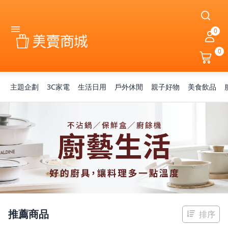
0
0
主題企劃
3C家電
生活日用
戶外休閒
親子好物
美食飲品
熱銷霸榜
推薦商品
排序