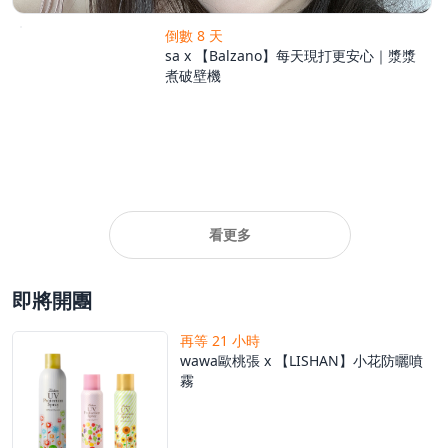
倒數 8 天
sa x 【Balzano】每天現打更安心｜漿漿
煮破壁機
看更多
即將開團
再等 21 小時
wawa歐桃張 x 【LISHAN】小花防曬噴
霧