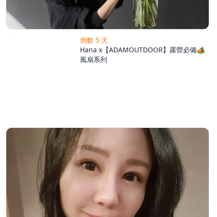
倒數 5 天
Hana x【ADAMOUTDOOR】露營必備🏕️
風扇系列