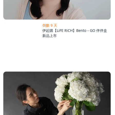
倒數 9 天
伊起購【LiFE RiCH】Bento－GO 伴伴盒
新品上市