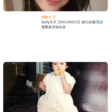
倒數 8 天
Daily天天【NICONICO】旅行必備✈全
電壓真空熱水壺