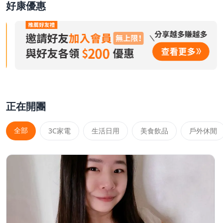
好康優惠
正在開團
全部
3C家電
生活日用
美食飲品
戶外休閒