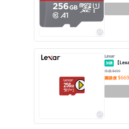
更多資訊
Lexar
【Lexa
加購
市價 $699
$66
團購價
更多資訊