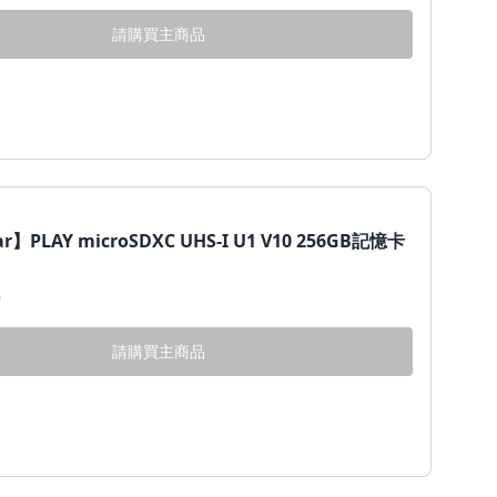
請購買主商品
r】PLAY microSDXC UHS-I U1 V10 256GB記憶卡
9
請購買主商品