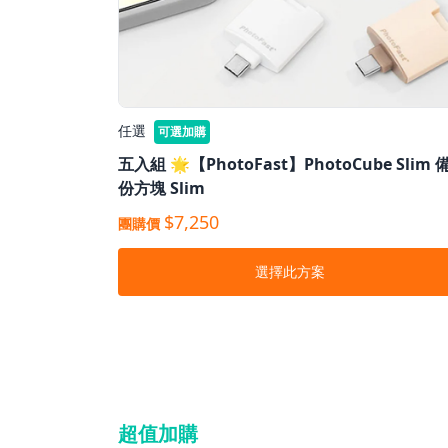
任選
可選加購
五入組 🌟【PhotoFast】PhotoCube Slim 
份⽅塊 Slim
$7,250
團購價
選擇此方案
超值加購