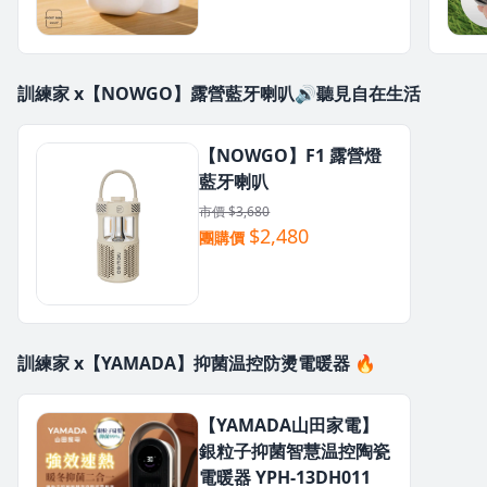
訓練家 x【NOWGO】露營藍牙喇叭🔊聽見自在生活
【NOWGO】F1 露營燈
藍牙喇叭
市價 $3,680
$2,480
團購價
訓練家 x【YAMADA】抑菌温控防燙電暖器 🔥
【YAMADA山田家電】
銀粒子抑菌智慧温控陶瓷
電暖器 YPH-13DH011