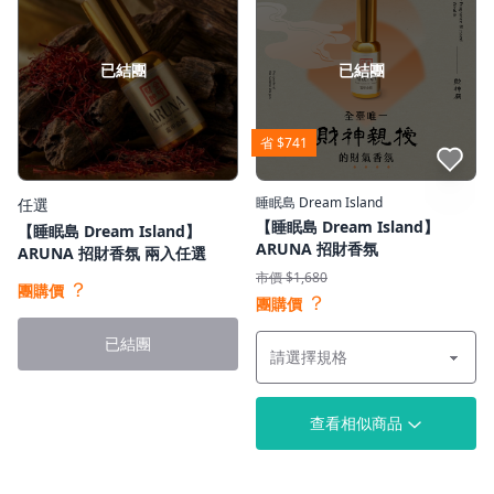
已結團
已結團
省 $741
點我收藏
睡眠島 Dream Island
任選
【睡眠島 Dream Island】
【睡眠島 Dream Island】
ARUNA 招財香氛
ARUNA 招財香氛 兩入任選
市價 $1,680
？
團購價
？
團購價
已結團
查看相似商品