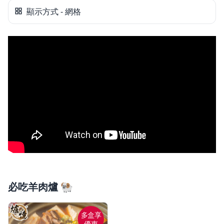
顯示方式 - 網格
必吃羊肉爐 🐏
多盒享