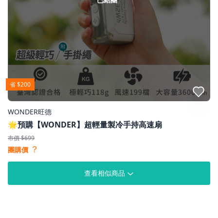
省 $200
點我收藏
WONDER旺德
🌟預購【WONDER】超輕量製冷手持高速扇
市價 $699
？
團購價
查看相似商品